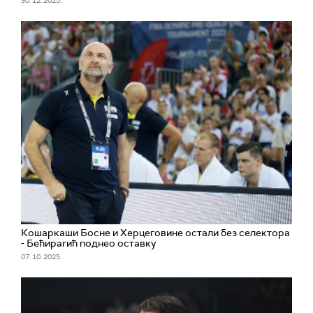
30. 12. 2025.
Кошаркаши Босне и Херцеговине остали без селектора
- Бећирагић поднео оставку
07. 10. 2025.