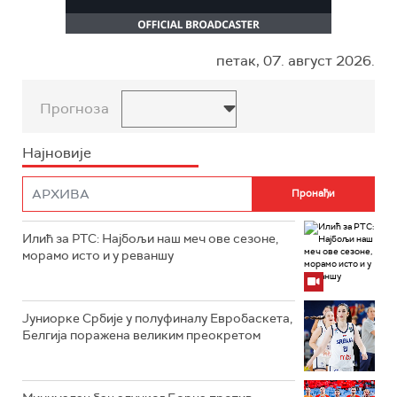
петак, 07. август 2026.
Прогноза
Најновије
Илић за РТС: Најбољи наш меч ове сезоне,
морамо исто и у реваншу
Јуниорке Србије у полуфиналу Евробаскета,
Белгија поражена великим преокретом