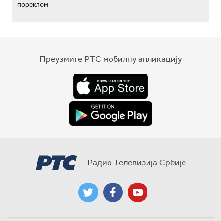
пореклом
Преузмите РТС мобилну апликацију
Радио Телевизија Србије