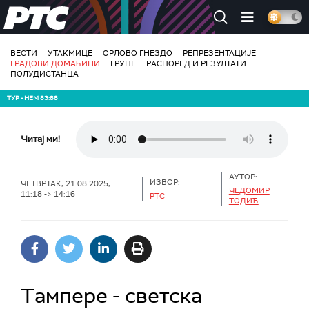
РТС
ВЕСТИ
УТАКМИЦЕ
ОРЛОВО ГНЕЗДО
РЕПРЕЗЕНТАЦИЈЕ
ГРАДОВИ ДОМАЋИНИ
ГРУПЕ
РАСПОРЕД И РЕЗУЛТАТИ
ПОЛУДИСТАНЦА
ТУР - НЕМ 83:88
Читај ми!
АУТОР:
ИЗВОР:
ЧЕТВРТАК, 21.08.2025,
ЧЕДОМИР
11:18 -> 14:16
РТС
ТОДИЋ
Тaмпере - светска