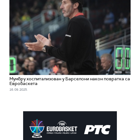
Мумбру хоспитализован у Барселони након повратка са
Евробаскета
16. 09. 2025.