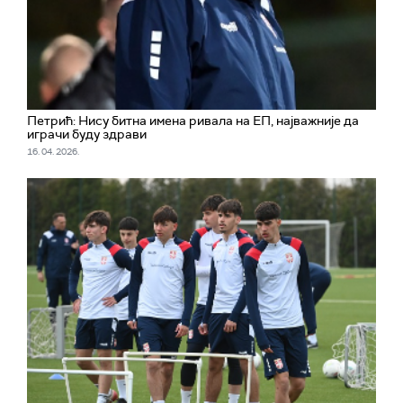
Петрић: Нису битна имена ривала на ЕП, најважније да
играчи буду здрави
16. 04. 2026.