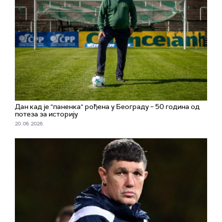
Дан кад је "паненка" рођена у Београду – 50 година од
потеза за историју
20. 06. 2026.