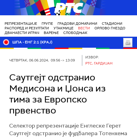
РТС
РЕПРЕЗЕНТАЦИЈЕ
ГРУПЕ
ГРАДОВИ ДОМАЋИНИ
СТАДИОНИ
РАСПОРЕД И РЕЗУЛТАТИ
УТАКМИЦЕ
ВЕСТИ
ОРЛОВО ГНЕЗДО
ДВАНАЕСТИ ИГРАЧ
ВАРЕЊЕ
СЛОБОДЊАК
ШПА - ЕНГ 2:1 (КРАЈ)
ИЗВОР:
ЧЕТВРТАК, 06.06.2024, 09:56 -> 13:09
РТС, ГАРДИЈАН
Саутгејт одстранио
Медисона и Џонса из
тима за Европско
првенство
Селектор репрезентације Енглеске Герет
Саутгејт одстранио је фудбалера Тотенхема