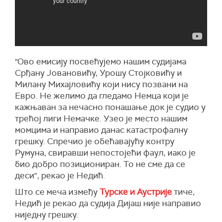
"Ово емисију посвећујемо нашим судијама
Срђану Јовановићу, Урошу Стојковићу и
Милану Михајловићу који нису позвани на
Евро. Не желимо да гледамо Немца који је
кажњаван за нечасно понашање док је судио у
трећој лиги Немачке. Узео је место нашим
момцима и направио данас катастрофалну
грешку. Спречио је обећавајућу контру
Румуна, свиравши непостојећи фаул, иако је
био добро позициониран. То не сме да се
деси", рекао је Недић.
Што се меча између
Турске и Аустрије
тиче,
Недић је рекао да судија Дијаш није направио
ниједну грешку.