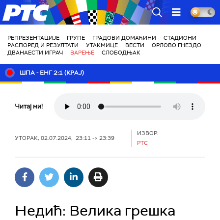
РТС
РЕПРЕЗЕНТАЦИЈЕ
ГРУПЕ
ГРАДОВИ ДОМАЋИНИ
СТАДИОНИ
РАСПОРЕД И РЕЗУЛТАТИ
УТАКМИЦЕ
ВЕСТИ
ОРЛОВО ГНЕЗДО
ДВАНАЕСТИ ИГРАЧ
ВАРЕЊЕ
СЛОБОДЊАК
ШПА - ЕНГ 2:1 (КРАЈ)
Читај ми!
ИЗВОР:
УТОРАК, 02.07.2024, 23:11 -> 23:39
РТС
Недић: Велика грешка