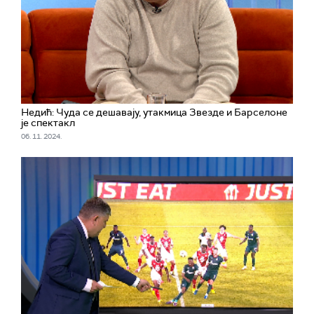
Недић: Чуда се дешавају, утакмица Звезде и Барселоне
је спектакл
06. 11. 2024.