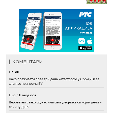
КОМЕНТАРИ
Da, ali...
Како преживети прва три дана катастрофе у Србији, и за
шта нас припрема ЕУ
Dvojnik mog oca
Вероватно свако од нас има свог двојника са којим дели и
сличну ДНК