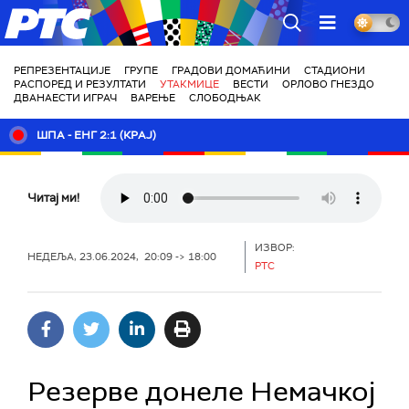
РТС
РЕПРЕЗЕНТАЦИЈЕ
ГРУПЕ
ГРАДОВИ ДОМАЋИНИ
СТАДИОНИ
РАСПОРЕД И РЕЗУЛТАТИ
УТАКМИЦЕ
ВЕСТИ
ОРЛОВО ГНЕЗДО
ДВАНАЕСТИ ИГРАЧ
ВАРЕЊЕ
СЛОБОДЊАК
ШПА - ЕНГ 2:1 (КРАЈ)
Читај ми!
ИЗВОР:
НЕДЕЉА, 23.06.2024, 20:09 -> 18:00
РТС
Резерве донеле Немачкој