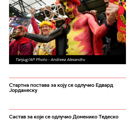
Tanjug/AP Photo - Andreea Alexandru
Стартна постава за коју се одлучио Едвард
Јорданеску
Састав за који се одлучио Доменико Тедеско