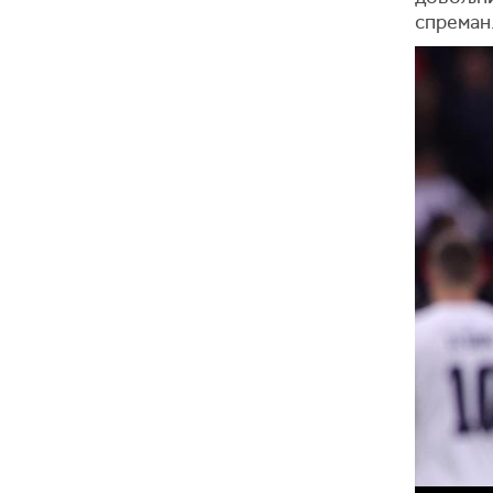
спреман