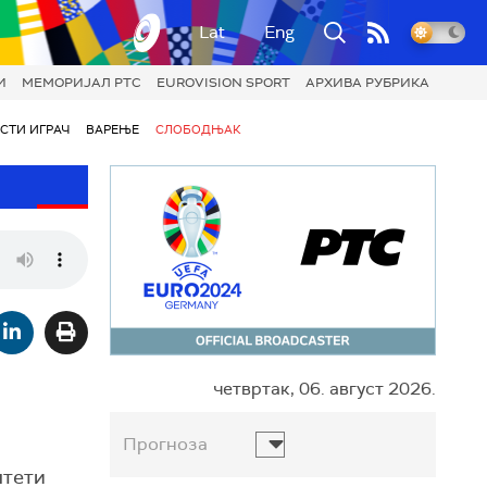
Lat
Eng
И
МЕМОРИЈАЛ РТС
EUROVISION SPORT
АРХИВА РУБРИКА
СТИ ИГРАЧ
ВАРЕЊЕ
СЛОБОДЊАК
четвртак, 06. август 2026.
Прогноза
штети