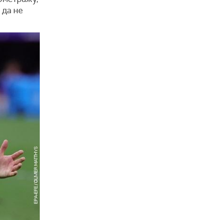
 да не