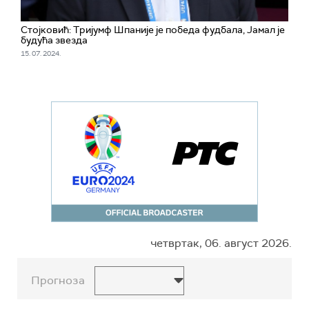
Стојковић: Тријумф Шпаније је победа фудбала, Јамал је
будућа звезда
15. 07. 2024.
четвртак, 06. август 2026.
Прогноза