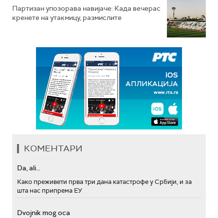
Партизан упозорава навијаче: Када вечерас
кренете на утакмицу, размислите
КОМЕНТАРИ
Da, ali...
Како преживети прва три дана катастрофе у Србији, и за
шта нас припрема ЕУ
Dvojnik mog oca