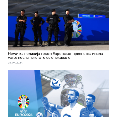
Немачка полиција током Европског првенства имала
мање посла него што се очекивало
15. 07. 2024.