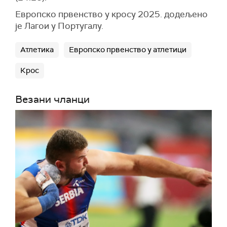
Европско првенство у кросу 2025. додељено
је Лагои у Португалу.
Атлетика
Европско првенство у атлетици
Крос
Везани чланци