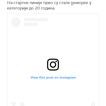
На стартне линије прво су стале јуниорке у
категорији до 20 година.
View this post on Instagram