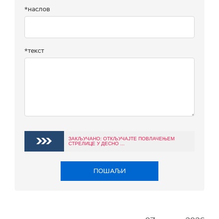
*наслов
*текст
ЗАКЉУЧАНО: ОТКЉУЧАЈТЕ ПОВЛАЧЕЊЕМ
СТРЕЛИЦЕ У ДЕСНО ...
ПОШАЉИ