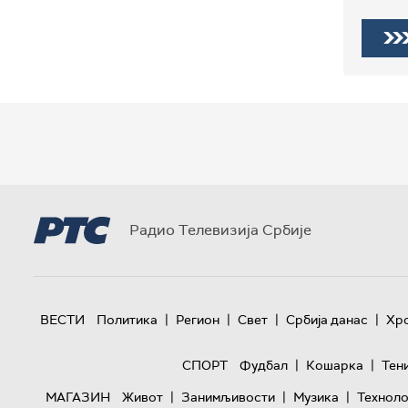
Радио Телевизија Србије
|
|
|
|
ВЕСТИ
Политика
Регион
Свет
Србија данас
Хр
|
|
СПОРТ
Фудбал
Кошарка
Тен
|
|
|
МАГАЗИН
Живот
Занимљивости
Музика
Техноло