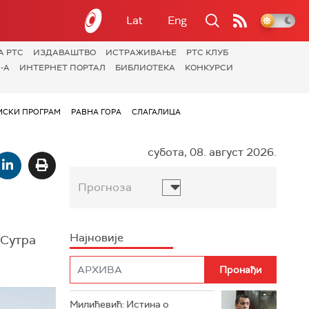
Lat
Eng
А РТС
ИЗДАВАШТВО
ИСТРАЖИВАЊЕ
РТС КЛУБ
-А
ИНТЕРНЕТ ПОРТАЛ
БИБЛИОТЕКА
КОНКУРСИ
СКИ ПРОГРАМ
РАВНА ГОРА
СЛАГАЛИЦА
субота, 08. август 2026.
Прогноза
Најновије
 Сутра
Милићевић: Истина о