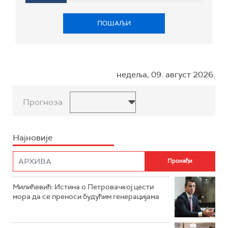
ПОШАЉИ
недеља, 09. август 2026.
Прогноза
Најновије
Милићевић: Истина о Петровачкој цести
мора да се преноси будућим генерацијама