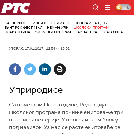
РТС
НАЈНОВИЈЕ
ЕМИСИЈЕ
СНИМА СЕ
ПРОГРАМ ЗА ДЕЦУ
БУНТ РОК ФЕСТИВАЛ
НЕМАЊИЋИ
ШКОЛСКИ ПРОГРАМ
ПЛАВА ПТИЦА
ФИЛМСКИ ПРОГРАМ
РАВНА ГОРА
СЛАГАЛИЦА
УТОРАК, 17.01.2017, 12:54 -> 16:02
Уприродисе
Са почетком Нове године, Редакција
школског програма почиње емитовање три
нове игране серије. У програмском блоку
под називом Уз нас се расте емитоваће се