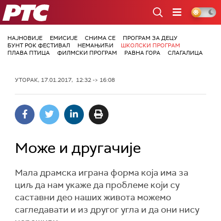
РТС
НАЈНОВИЈЕ
ЕМИСИЈЕ
СНИМА СЕ
ПРОГРАМ ЗА ДЕЦУ
БУНТ РОК ФЕСТИВАЛ
НЕМАЊИЋИ
ШКОЛСКИ ПРОГРАМ
ПЛАВА ПТИЦА
ФИЛМСКИ ПРОГРАМ
РАВНА ГОРА
СЛАГАЛИЦА
УТОРАК, 17.01.2017, 12:32 -> 16:08
Може и другачије
Мала драмска играна форма која има за
циљ да нам укаже да проблеме који су
саставни део наших живота можемо
сагледавати и из другог угла и да они нису