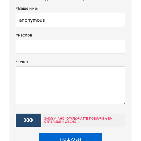
*Ваше име:
*наслов
*текст
ЗАКЉУЧАНО: ОТКЉУЧАЈТЕ ПОВЛАЧЕЊЕМ
СТРЕЛИЦЕ У ДЕСНО ...
ПОШАЉИ