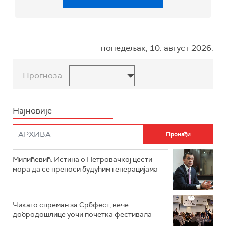
понедељак, 10. август 2026.
Прогноза
Најновије
Милићевић: Истина о Петровачкој цести
мора да се преноси будућим генерацијама
Чикаго спреман за Србфест, вече
добродошлице уочи почетка фестивала