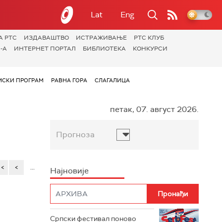
Lat
Eng
А РТС
ИЗДАВАШТВО
ИСТРАЖИВАЊЕ
РТС КЛУБ
-А
ИНТЕРНЕТ ПОРТАЛ
БИБЛИОТЕКА
КОНКУРСИ
СКИ ПРОГРАМ
РАВНА ГОРА
СЛАГАЛИЦА
петак, 07. август 2026.
Прогноза
<<
<
...
Најновије
Српски фестивал поново