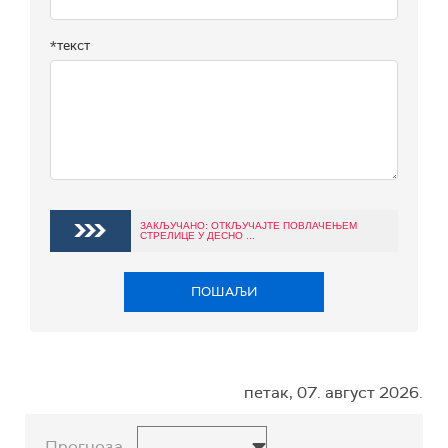
*текст
ЗАКЉУЧАНО: ОТКЉУЧАЈТЕ ПОВЛАЧЕЊЕМ
СТРЕЛИЦЕ У ДЕСНО ...
ПОШАЉИ
петак, 07. август 2026.
Прогноза