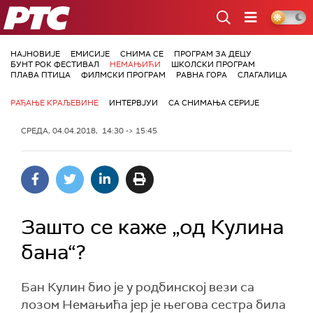
РТС
НАЈНОВИЈЕ
ЕМИСИЈЕ
СНИМА СЕ
ПРОГРАМ ЗА ДЕЦУ
БУНТ РОК ФЕСТИВАЛ
НЕМАЊИЋИ
ШКОЛСКИ ПРОГРАМ
ПЛАВА ПТИЦА
ФИЛМСКИ ПРОГРАМ
РАВНА ГОРА
СЛАГАЛИЦА
РАЂАЊЕ КРАЉЕВИНЕ
ИНТЕРВЈУИ
СА СНИМАЊА СЕРИЈЕ
СРЕДА, 04.04.2018, 14:30 -> 15:45
Зашто се каже „од Кулина
бана“?
Бан Кулин био је у родбинској вези са
лозом Немањића јер је његова сестра била