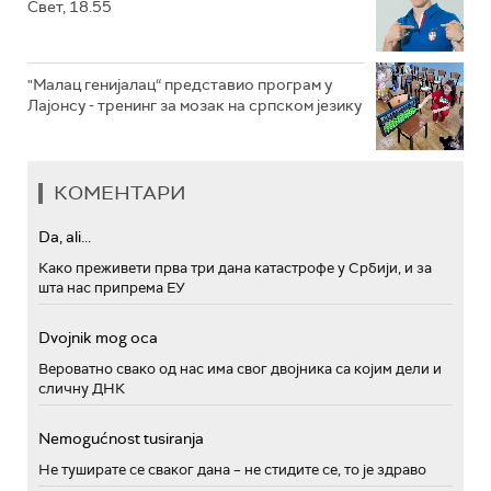
Свет, 18.55
"Малац генијалац“ представио програм у
Лајонсу - тренинг за мозак на српском језику
КОМЕНТАРИ
Da, ali...
Како преживети прва три дана катастрофе у Србији, и за
шта нас припрема ЕУ
Dvojnik mog oca
Вероватно свако од нас има свог двојника са којим дели и
сличну ДНК
Nemogućnost tusiranja
Не туширате се сваког дана – не стидите се, то је здраво