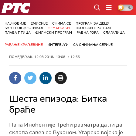
РТС
НАЈНОВИЈЕ
ЕМИСИЈЕ
СНИМА СЕ
ПРОГРАМ ЗА ДЕЦУ
БУНТ РОК ФЕСТИВАЛ
НЕМАЊИЋИ
ШКОЛСКИ ПРОГРАМ
ПЛАВА ПТИЦА
ФИЛМСКИ ПРОГРАМ
РАВНА ГОРА
СЛАГАЛИЦА
РАЂАЊЕ КРАЉЕВИНЕ
ИНТЕРВЈУИ
СА СНИМАЊА СЕРИЈЕ
ПОНЕДЕЉАК, 12.03.2018, 13:08 -> 12:55
Шеста епизода: Битка
браће
Папа Иноћентије Трећи разматра да ли да
склапа савез са Вуканом. Угарска војска је