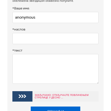
обележена звездицом обавезно попуните.
*Ваше име:
*наслов
*текст
ЗАКЉУЧАНО: ОТКЉУЧАЈТЕ ПОВЛАЧЕЊЕМ
СТРЕЛИЦЕ У ДЕСНО ...