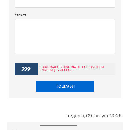
*текст
ЗАКЉУЧАНО: ОТКЉУЧАЈТЕ ПОВЛАЧЕЊЕМ
СТРЕЛИЦЕ У ДЕСНО ...
ПОШАЉИ
недеља, 09. август 2026.