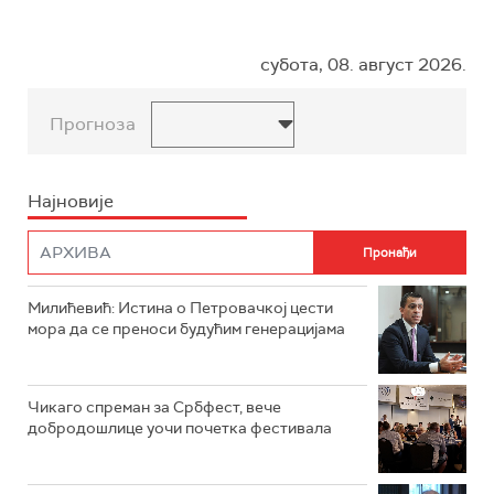
субота, 08. август 2026.
Прогноза
Најновије
Милићевић: Истина о Петровачкој цести
мора да се преноси будућим генерацијама
Чикаго спреман за Србфест, вече
добродошлице уочи почетка фестивала