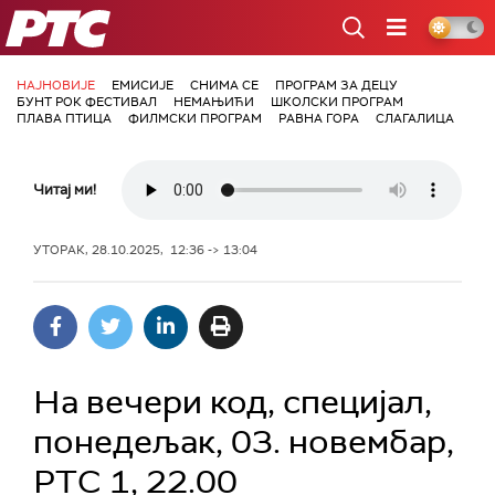
РТС
НАЈНОВИЈЕ
ЕМИСИЈЕ
СНИМА СЕ
ПРОГРАМ ЗА ДЕЦУ
БУНТ РОК ФЕСТИВАЛ
НЕМАЊИЋИ
ШКОЛСКИ ПРОГРАМ
ПЛАВА ПТИЦА
ФИЛМСКИ ПРОГРАМ
РАВНА ГОРА
СЛАГАЛИЦА
Читај ми!
УТОРАК, 28.10.2025, 12:36 -> 13:04
На вечери код, специјал,
понедељак, 03. новембар,
РТС 1, 22.00