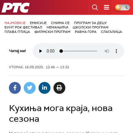
РТС
НАЈНОВИЈЕ
ЕМИСИЈЕ
СНИМА СЕ
ПРОГРАМ ЗА ДЕЦУ
БУНТ РОК ФЕСТИВАЛ
НЕМАЊИЋИ
ШКОЛСКИ ПРОГРАМ
ПЛАВА ПТИЦА
ФИЛМСКИ ПРОГРАМ
РАВНА ГОРА
СЛАГАЛИЦА
Читај ми!
УТОРАК, 16.09.2025, 12:46 -> 13:32
Кухиња мога краја, нова
сезона