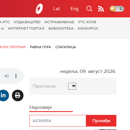
Lat
Eng
А РТС
ИЗДАВАШТВО
ИСТРАЖИВАЊЕ
РТС КЛУБ
-А
ИНТЕРНЕТ ПОРТАЛ
БИБЛИОТЕКА
КОНКУРСИ
СКИ ПРОГРАМ
РАВНА ГОРА
СЛАГАЛИЦА
недеља, 09. август 2026.
Прогноза
Најновије