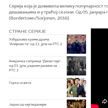
Серија која је доживела велику популарност 
дешавањима и у трећој сезони. Од 05. јануара
(Bordertown/Sorjonen, 2016)
СТРАНЕ СЕРИЈЕ
Узбудљива крими драма
"Алијениста" од 11. јула на РТС 2
Америчка сапуница "Династија",
од 01. јула, радним данима на
РТС 1
Горка освета
Једна од најгледанијих