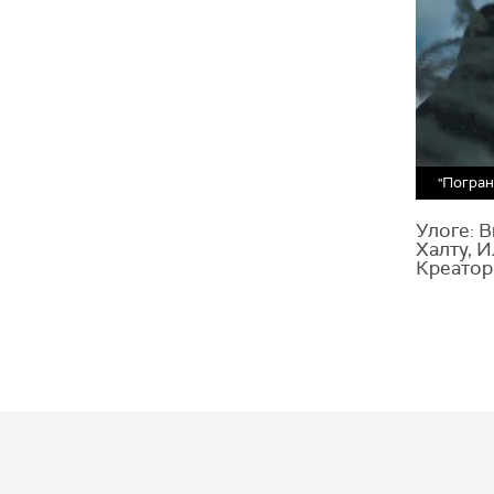
"Погран
Улоге: 
Халту, 
Креатор