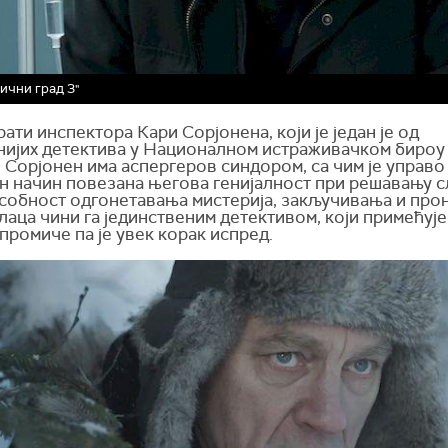
ични град 3"
ати инспектора Кари Сорјонена, који је један је од
нијих детектива у Националном истраживачком бироу
 Сорјонен има аспергеров синдором, са чим је управо
н начин повезана његова генијалност при решавању с
особност одгонетавања мистерија, закључивања и пр
аца чини га јединственим детективом, који примећуј
промиче па је увек корак испред.