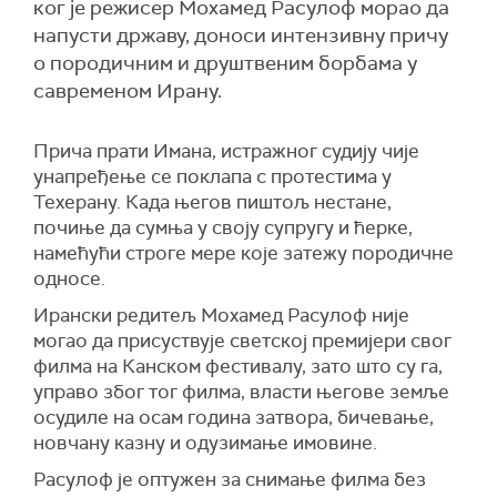
ког је режисер Мохамед Расулоф морао да
напусти државу, доноси интензивну причу
о породичним и друштвеним борбама у
савременом Ирану.
Прича прати Имана, истражног судију чије
унапређење се поклапа с протестима у
Техерану. Када његов пиштољ нестане,
почиње да сумња у своју супругу и ћерке,
намећући строге мере које затежу породичне
односе.
Ирански редитељ Мохамед Расулоф није
могао да присуствује светској премијери свог
филма на Канском фестивалу, зато што су га,
управо због тог филма, власти његове земље
осудиле на осам година затвора, бичевање,
новчану казну и одузимање имовине.
Расулоф је оптужен за снимање филма без