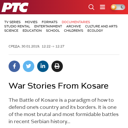
РТС
TV SERIES
MOVIES
FORMATS
DOCUMENTARIES
STUDIO RENTAL
ENTERTAINMENT
ARCHIVE
CULTURE AND ARTS
SCIENCE
EDUCATION
SCHOOL
CHILDREN'S
ECOLOGY
СРЕДА, 30.01.2019, 12:22 -> 12:27
War Stories From Kosare
The Battle of Kosare is a paradigm of how to
defend one's country and its borders. It is one
of the most brutal and most formidable battles
in recent Serbian history...