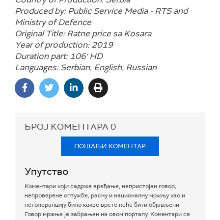
Produced by: Public Service Media - RTS and
Ministry of Defence
Original Title: Ratne price sa Kosara
Year of production: 2019
Duration part: 106' HD
Languages: Serbian, English, Russian
БРОЈ КОМЕНТАРА
0
ПОШАЉИ КОМЕНТАР
Упутство
Коментари који садрже вређање, непристојан говор,
непроверене оптужбе, расну и националну мржњу као и
нетолеранцију било какве врсте неће бити објављени.
Говор мржње је забрањен на овом порталу. Коментари се