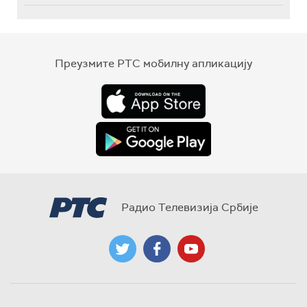
Преузмите РТС мобилну апликацију
Радио Телевизија Србије