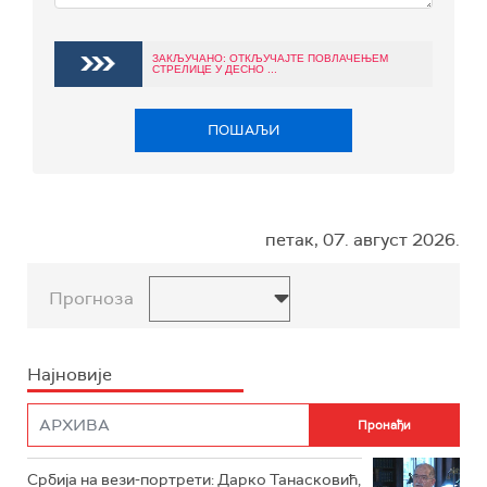
ЗАКЉУЧАНО: ОТКЉУЧАЈТЕ ПОВЛАЧЕЊЕМ
СТРЕЛИЦЕ У ДЕСНО ...
ПОШАЉИ
петак, 07. август 2026.
Прогноза
Најновије
Србија на вези-портрети: Дарко Танасковић,