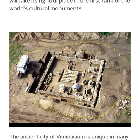
will take its rightful place in the first rank of the
world’s cultural monuments.
The ancient city of Viminacium is unique in many