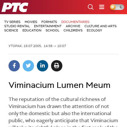
РТС
TV SERIES
MOVIES
FORMATS
DOCUMENTARIES
STUDIO RENTAL
ENTERTAINMENT
ARCHIVE
CULTURE AND ARTS
SCIENCE
EDUCATION
SCHOOL
CHILDREN'S
ECOLOGY
УТОРАК, 19.07.2005, 14:58 -> 10:07
Viminacium Lumen Meum
The reputation of the cultural richness of
Viminacium has drawn the attention of not
only the domestic but also the international
public, who eagerly anticipate that Viminacium