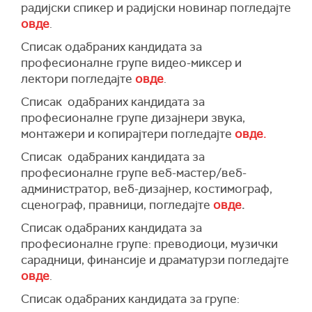
радијски спикер и радијски новинар погледајте
овде
.
Списак одабраних кандидата за
професионалне групе видео-миксер и
лектори погледајте
овде
.
Списак одабраних кандидата за
професионалне групе дизајнери звука,
монтажери и копирајтери погледајте
овде
.
Списак одабраних кандидата за
професионалне групе веб-мастер/веб-
администратор, веб-дизајнер, костимограф,
сценограф, правници, погледајте
овде
.
Списак одабраних кандидата за
професионалне групе: преводиоци, музички
сарадници, финансије и драматурзи погледајте
овде
.
Списак одабраних кандидата за групе: