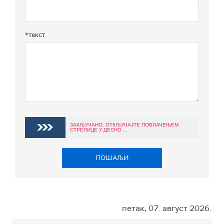
*текст
ЗАКЉУЧАНО: ОТКЉУЧАЈТЕ ПОВЛАЧЕЊЕМ
СТРЕЛИЦЕ У ДЕСНО ...
ПОШАЉИ
петак, 07. август 2026.