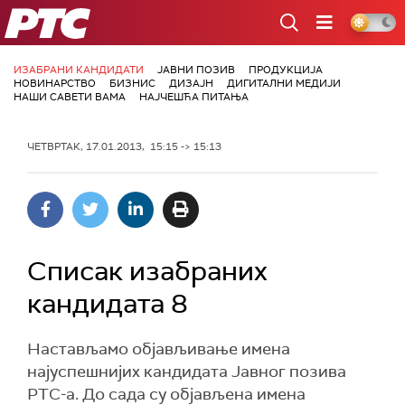
РТС
ИЗАБРАНИ КАНДИДАТИ
ЈАВНИ ПОЗИВ
ПРОДУКЦИЈА
НОВИНАРСТВО
БИЗНИС
ДИЗАЈН
ДИГИТАЛНИ МЕДИЈИ
НАШИ САВЕТИ ВАМА
НАЈЧЕШЋА ПИТАЊА
ЧЕТВРТАК, 17.01.2013, 15:15 -> 15:13
Списак изабраних
кандидата 8
Настављамо објављивање имена
најуспешнијих кандидата Јавног позива
РТС-а. До сада су објављена имена