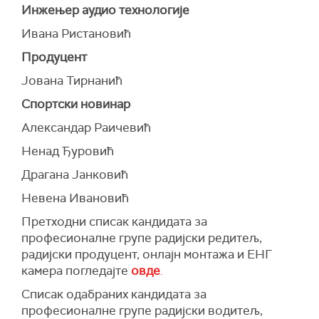
Инжењер аудио технологије
Ивана Ристановић
Продуцент
Јована Тирнанић
Спортски новинар
Александар Раичевић
Ненад Ђуровић
Драгана Јанковић
Невена Ивановић
Претходни списак кандидата за
професионалне групе радијски редитељ,
радијски продуцент, онлајн монтажа и ЕНГ
камера погледајте
овде
.
Списак одабраних кандидата за
професионалне групе радијски водитељ,