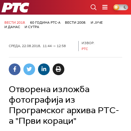
РТС
ВЕСТИ 2018.
60 ГОДИНА РТС-А
ВЕСТИ 2008.
И ЈУЧЕ
И ДАНАС
И СУТРА
ИЗВОР:
СРЕДА, 22.08.2018, 11:44 -> 12:58
РТС
Отворена изложба
фотографија из
Програмског архива РТС-
а "Први кораци"