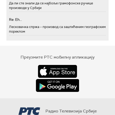
Да ли сте знали да се најбоље грамофонске ручице
производе у Србији
Re: Eh...
Лесковачка спржа – производ са заштићеним географским
пореклом
Преузмите РТС мобилну апликацију
Радио Телевизија Србије