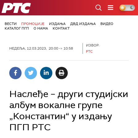
РТС
ВЕСТИ
ПРОМОЦИЈЕ
ИЗДАЊА
ДВД ИЗДАЊА
ВИДЕО
КАТАЛОГ ПГП
О НАМА
КОНТАКТ
ИЗВОР:
НЕДЕЉА, 12.03.2023, 20:00 -> 10:58
РТС
Наслеђе – други студијски
албум вокалне групе
„Константин“ у издању
ПГП РТС