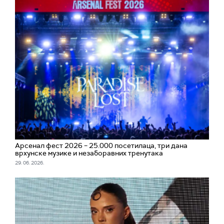
Арсенал фест 2026 – 25.000 посетилаца, три дана
врхунске музике и незаборавних тренутака
29. 06. 2026.