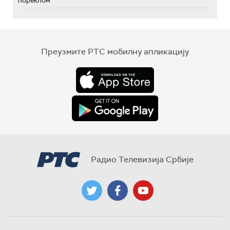
пореклом
Преузмите РТС мобилну апликацију
Радио Телевизија Србије