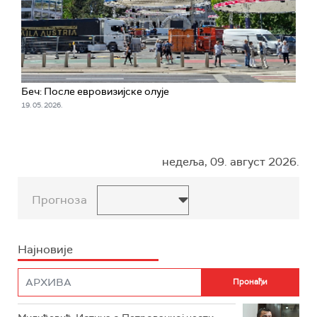
Беч: После евровизијске олује
19. 05. 2026.
недеља, 09. август 2026.
Прогноза
Најновије