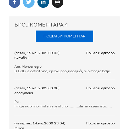
БРОЈ КОМЕНТАРА
4
ПОШАЉИ КОМЕНТАР
(петак, 15.мај.2009 09:03)
Пошаљи одговор
Svevišnji
Aus Montenegro
U BGD je definitivno, cjelokupno gledajući, bilo mnogo bolje.
(петак, 15.мај.2009 00:06)
Пошаљи одговор
anonymous
Pa...
I moje skromno misljenje je slicno.............da ne kazem isto.......
(четвртак, 14.мај.2009 23:34)
Пошаљи одговор
Milica