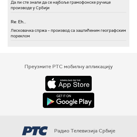
Да ли сте знали да се најбоље грамофонске ручице
производе у Србији
Re: Eh...
Лесковачка спржа – производ са заштићеним географским
пореклом
Преузмите РТС мобилну апликацију
Радио Телевизија Србије