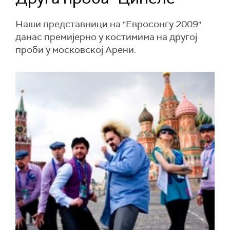
Наши представници на "Евросонгу 2009"
данас премијерно у костимима на другој
проби у московској Арени.