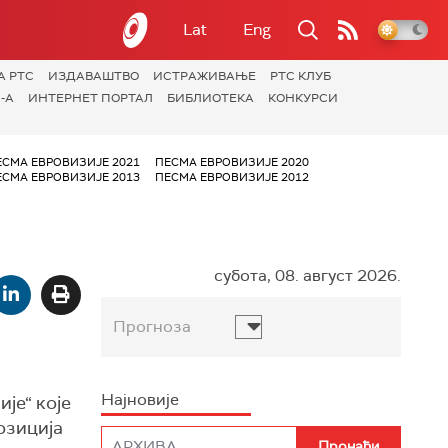
Lat
Eng
А РТС
ИЗДАВАШТВО
ИСТРАЖИВАЊЕ
РТС КЛУБ
-А
ИНТЕРНЕТ ПОРТАЛ
БИБЛИОТЕКА
КОНКУРСИ
ЕСМА ЕВРОВИЗИЈЕ 2021
ПЕСМА ЕВРОВИЗИЈЕ 2020
ЕСМА ЕВРОВИЗИЈЕ 2013
ПЕСМА ЕВРОВИЗИЈЕ 2012
субота, 08. август 2026.
Прогноза
Најновије
је“ које
озиција