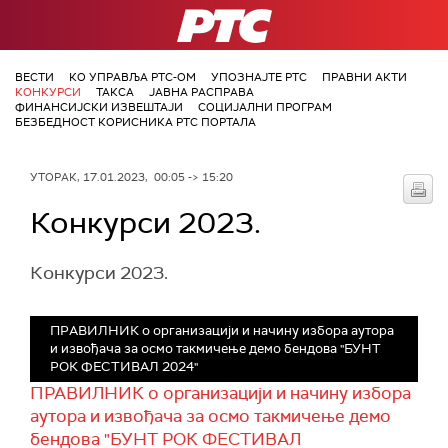
РТС
ВЕСТИ
КО УПРАВЉА РТС-ОМ
УПОЗНАЈТЕ РТС
ПРАВНИ АКТИ
КОНКУРСИ
ТАКСА
ЈАВНА РАСПРАВА
ФИНАНСИЈСКИ ИЗВЕШТАЈИ
СОЦИЈАЛНИ ПРОГРАМ
БЕЗБЕДНОСТ КОРИСНИКА РТС ПОРТАЛА
УТОРАК, 17.01.2023, 00:05 -> 15:20
Конкурси 2023.
Конкурси 2023.
ПРАВИЛНИК о организацији и начину избора аутора
и извођача за осмо такмичење демо бендова "БУНТ
РОК ФЕСТИВАЛ 2024"
ПРАВИЛНИК о организацији и начину избора
аутора и извођача за осмо такмичење демо
бендова "БУНТ РОК ФЕСТИВАЛ