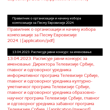
Правилник о организацији и начину избора
композиције за Песму Евровизије 2024.
Правилник о организацији и начину избора
композиције за Песму Евровизије
2024. | [application/pdf]
13.04.2023. Расписује јавни конкурс за именовање:
13.04.2023. Расписује јавни конкурс за
именовање: Директора Телевизије Србије,
главног и одговорног уредника
информативног програма Телевизије Србије,
главног и одговорног уредника културно-
уметничког програма Телевизије Србије,
главног и одговорног уредника образовно-
научног програма Телевизије Србије, главног
и одговорног уредника забавног програма
Телевизије Србије. | [application/msword]