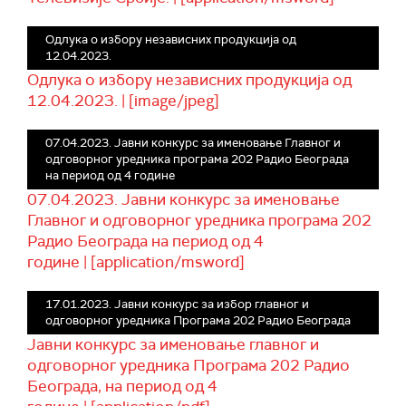
Одлука о избору независних продукција од
12.04.2023.
Одлука о избору независних продукција од
12.04.2023. | [image/jpeg]
07.04.2023. Јавни конкурс за именовање Главног и
одговорног уредника програма 202 Радио Београда
на период од 4 године
07.04.2023. Јавни конкурс за именовање
Главног и одговорног уредника програма 202
Радио Београда на период од 4
године | [application/msword]
17.01.2023. Јавни конкурс за избор главног и
одговорног уредника Програма 202 Радио Београда
Јавни конкурс за именовање главног и
одговорног уредника Програма 202 Радио
Београда, на период од 4