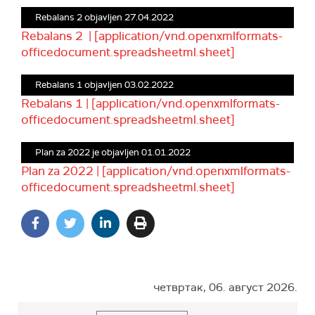
Rebalans 2 objavljen 27.04.2022
Rebalans 2 | [application/vnd.openxmlformats-
officedocument.spreadsheetml.sheet]
Rebalans 1 objavljen 03.02.2022
Rebalans 1 | [application/vnd.openxmlformats-
officedocument.spreadsheetml.sheet]
Plan za 2022 je objavljen 01.01.2022
Plan za 2022 | [application/vnd.openxmlformats-
officedocument.spreadsheetml.sheet]
четвртак, 06. август 2026.