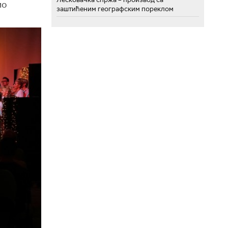
ио
заштићеним географским пореклом