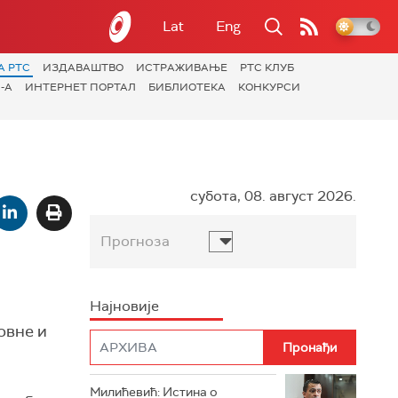
Lat
Eng
А РТС
ИЗДАВАШТВО
ИСТРАЖИВАЊЕ
РТС КЛУБ
-А
ИНТЕРНЕТ ПОРТАЛ
БИБЛИОТЕКА
КОНКУРСИ
субота, 08. август 2026.
Прогноза
Најновије
овне и
Милићевић: Истина о