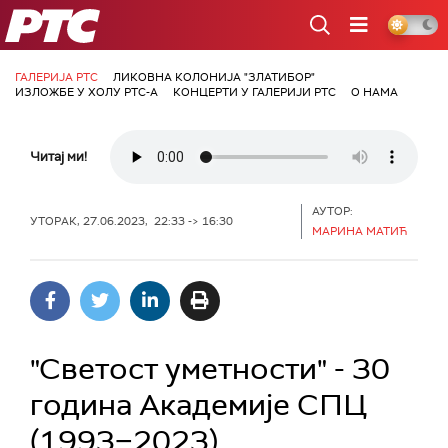
РТС
ГАЛЕРИЈА РТС
ЛИКОВНА КОЛОНИЈА "ЗЛАТИБОР"
ИЗЛОЖБЕ У ХОЛУ РТС-А
КОНЦЕРТИ У ГАЛЕРИЈИ РТС
О НАМА
Читај ми!
АУТОР:
УТОРАК, 27.06.2023, 22:33 -> 16:30
МАРИНА МАТИЋ
"Светост уметности" - 30
година Академије СПЦ
(1993−2023)