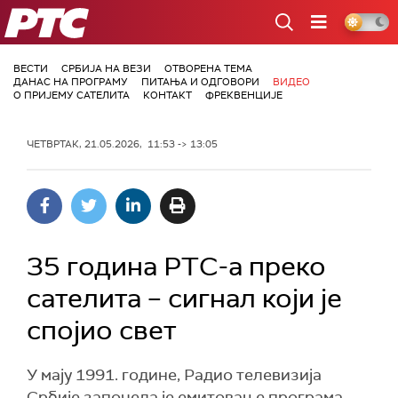
РТС
ВЕСТИ
СРБИЈА НА ВЕЗИ
ОТВОРЕНА ТЕМА
ДАНАС НА ПРОГРАМУ
ПИТАЊА И ОДГОВОРИ
ВИДЕО
О ПРИЈЕМУ САТЕЛИТА
КОНТАКТ
ФРЕКВЕНЦИЈЕ
ЧЕТВРТАК, 21.05.2026, 11:53 -> 13:05
35 година РТС-а преко
сателита – сигнал који је
спојио свет
У мају 1991. године, Радио телевизија
Србије започела је емитовање програма