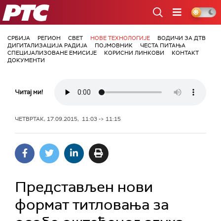
РТС
СРБИЈА
РЕГИОН
СВЕТ
НОВЕ ТЕХНОЛОГИЈЕ
ВОДИЧИ ЗА ДТВ
ДИГИТАЛИЗАЦИЈА РАДИЈА
ПОЈМОВНИК
ЧЕСТА ПИТАЊА
СПЕЦИЈАЛИЗОВАНЕ ЕМИСИЈЕ
КОРИСНИ ЛИНКОВИ
КОНТАКТ
ДОКУМЕНТИ
Читај ми!
ЧЕТВРТАК, 17.09.2015, 11:03 -> 11:15
Представљен нови
формат титловања за