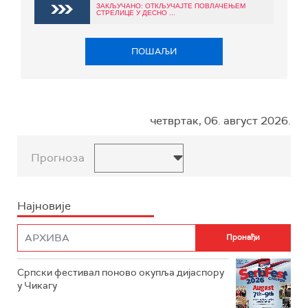
ЗАКЉУЧАНО: ОТКЉУЧАЈТЕ ПОВЛАЧЕЊЕМ
СТРЕЛИЦЕ У ДЕСНО ...
ПОШАЉИ
четвртак, 06. август 2026.
Прогноза
Најновије
Српски фестивал поново окупља дијаспору
у Чикагу