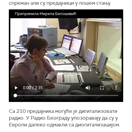
спреман али су предајници у лошем стању.
Припремила Мирела Белошевић
Са 210 предајника могуће је дигитализовати
радио. У Радио Београду упозоравају да су у
Европи далеко одмакли са диогитализацијом.