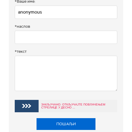
*Ваше име:
*наслов
*текст
ЗАКЉУЧАНО: ОТКЉУЧАЈТЕ ПОВЛАЧЕЊЕМ
СТРЕЛИЦЕ У ДЕСНО ...
ПОШАЉИ