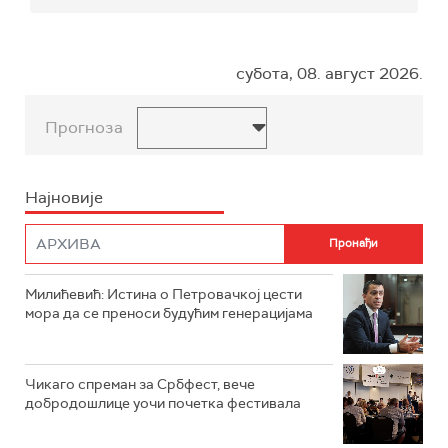
субота, 08. август 2026.
Прогноза
Најновије
Милићевић: Истина о Петровачкој цести
мора да се преноси будућим генерацијама
Чикаго спреман за Србфест, вече
добродошлице уочи почетка фестивала