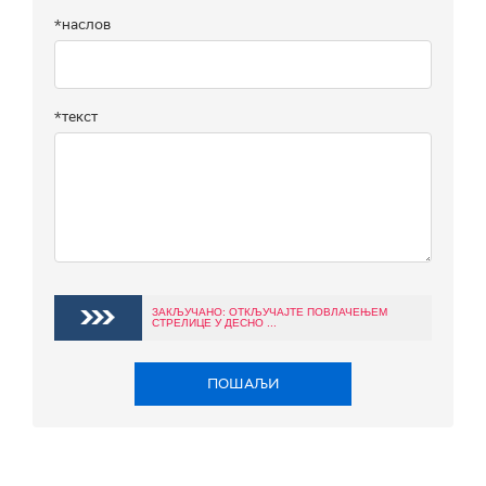
*наслов
*текст
ЗАКЉУЧАНО: ОТКЉУЧАЈТЕ ПОВЛАЧЕЊЕМ
СТРЕЛИЦЕ У ДЕСНО ...
ПОШАЉИ