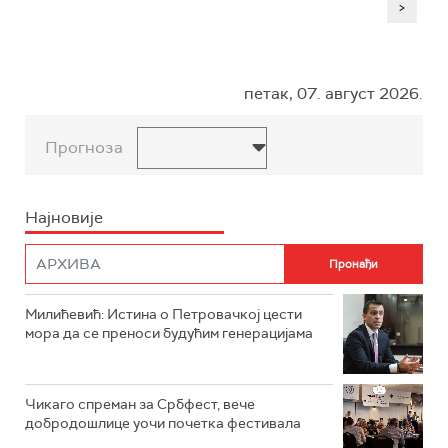
>
петак, 07. август 2026.
Прогноза
Најновије
Милићевић: Истина о Петровачкој цести
мора да се преноси будућим генерацијама
Чикаго спреман за Србфест, вече
добродошлице уочи почетка фестивала