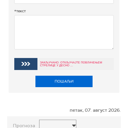
*текст
ЗАКЉУЧАНО: ОТКЉУЧАЈТЕ ПОВЛАЧЕЊЕМ
СТРЕЛИЦЕ У ДЕСНО ...
ПОШАЉИ
петак, 07. август 2026.
Прогноза