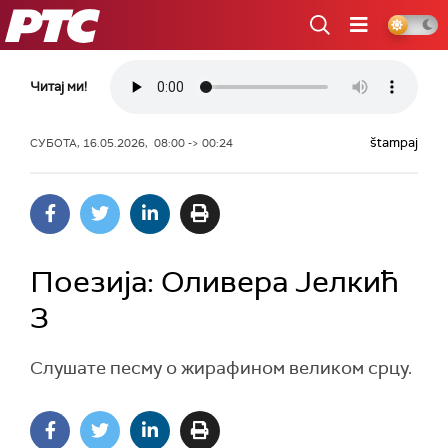
РТС
Читај ми!
štampaj
СУБОТА, 16.05.2026, 08:00 -> 00:24
Поезија: Оливера Јелкић
3
Слушате песму о жирафином великом срцу.