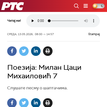
РТС
Читај ми!
štampaj
СРЕДА, 13.05.2026, 08:00 -> 14:57
Поезија: Милан Цаци
Михаиловић 7
Слушате песму о шаптачима.