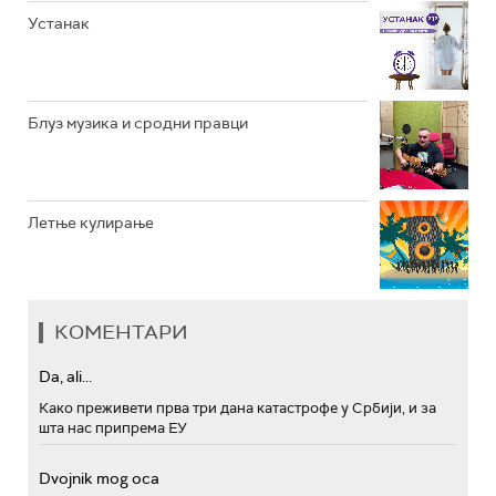
Устанак
Блуз музика и сродни правци
Летње кулирање
КОМЕНТАРИ
Da, ali...
Како преживети прва три дана катастрофе у Србији, и за
шта нас припрема ЕУ
Dvojnik mog oca