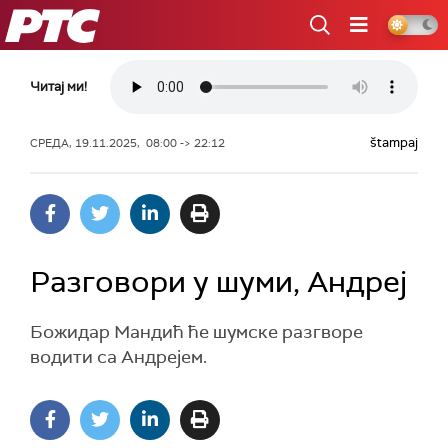
РТС
Читај ми!
štampaj
СРЕДА, 19.11.2025, 08:00 -> 22:12
Разговори у шуми, Андреј
Божидар Мандић ће шумске разгворе
водити са Андрејем.