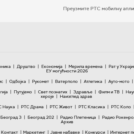
Преузмите РТС мобилну апли
|
|
|
|
оника
Друштво
Економија
Мерила времена
Рат у Украји
ЕУ могућности 2026
|
|
|
|
|
|
ис
Одбојка
Рукомет
Ватерполо
Атлетика
Ауто-мото
|
|
|
|
|
гијa
Путујемо
Свет познатих
Здравље
Филм и ТВ
Нау
|
хероје
Наизглед здрав
|
|
|
|
С Наука
РТС Драма
РТС Живот
РТС Класика
РТС Коло
|
|
|
 Београд 3
Београд 202
Радио Плетеница
Радио Рокенро
Архив
|
|
|
|
Контакт
Маркетинг
Јавне набавке
Конкурси
Интернет п