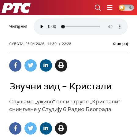
РТС
Читај ми!
štampaj
СУБОТА, 25.04.2026, 11:30 -> 22:28
Звучни зид – Кристали
Слушамо „уживо“ песме групе „Кристали“
снимљене у Студију 6 Радио Београда.