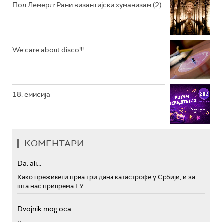
Пол Лемерл: Рани византијски хуманизам (2)
We care about disco!!!
18. емисија
КОМЕНТАРИ
Da, ali...
Како преживети прва три дана катастрофе у Србији, и за
шта нас припрема ЕУ
Dvojnik mog oca