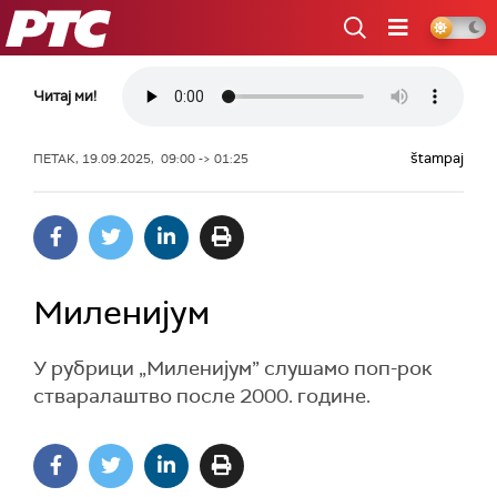
РТС
Читај ми!
štampaj
ПЕТАК, 19.09.2025, 09:00 -> 01:25
Mиленијум
У рубрици „Миленијум” слушамо поп-рок
стваралаштво после 2000. године.