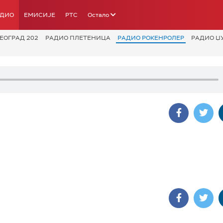
АДИО
ЕМИСИЈЕ
РТС
Остало
ЕОГРАД 202
РАДИО ПЛЕТЕНИЦА
РАДИО РОКЕНРОЛЕР
РАДИО Џ