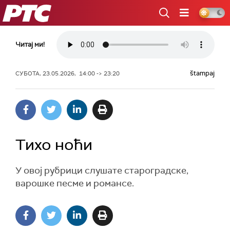
РТС
Читај ми!
štampaj
СУБОТА, 23.05.2026, 14:00 -> 23:20
Тихо ноћи
У овој рубрици слушате староградске,
варошке песме и романсе.