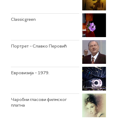
Classicgreen
Портрет – Славко Перовић
Евровизија – 1979.
Чаробни гласови филмског
платна