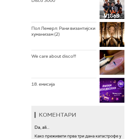
Disco 3000
АРХИВ
Пол Лемерл: Рани византијски
хуманизам (2)
We care about disco!!!
18. емисија
КОМЕНТАРИ
Da, ali...
Како преживети прва три дана катастрофе у