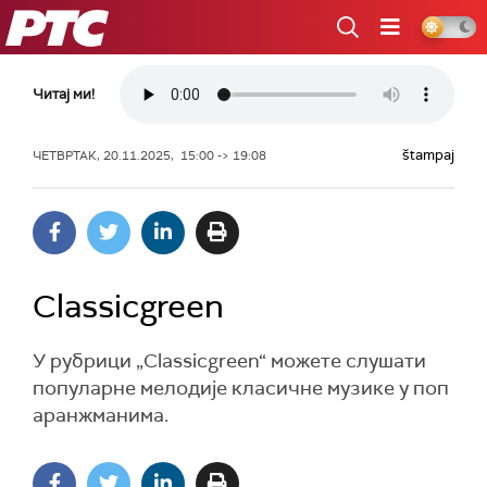
РТС
Читај ми!
štampaj
ЧЕТВРТАК, 20.11.2025, 15:00 -> 19:08
Classicgreen
У рубрици „Classicgreen“ можете слушати
популарне мелодије класичне музике у поп
аранжманима.