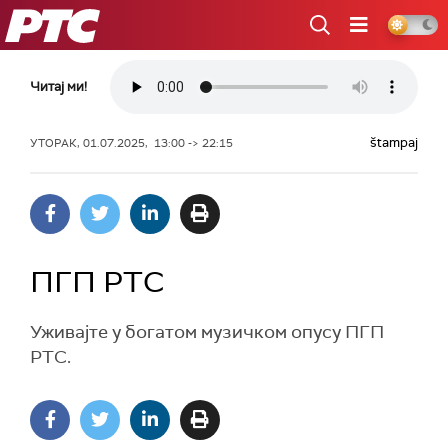
РТС
Читај ми!
štampaj
УТОРАК, 01.07.2025, 13:00 -> 22:15
ПГП РТС
Уживајте у богатом музичком опусу ПГП
РТС.